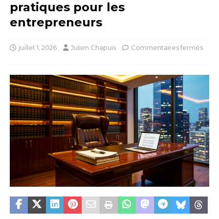
pratiques pour les
entrepreneurs
juillet 1, 2026
Julien Chapuis
Commentaires fermés