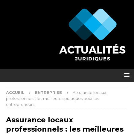
ACCUEIL
ENTREPRISE
Assurance locaux
professionnels : les meilleures pratiques pour les
entrepreneurs
Assurance locaux
professionnels : les meilleures