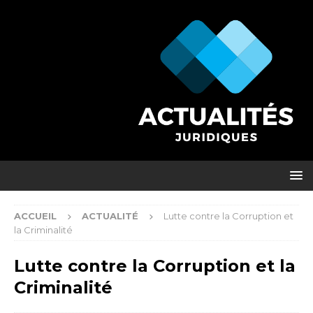
ACCUEIL
ACTUALITÉ
Lutte contre la Corruption et
la Criminalité
Lutte contre la Corruption et la
Criminalité