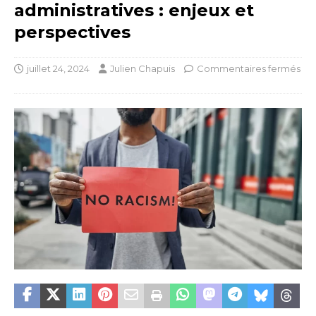
administratives : enjeux et
perspectives
juillet 24, 2024
Julien Chapuis
Commentaires fermés